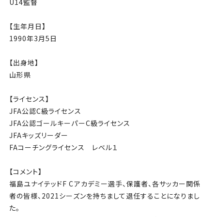
U14
監督
【生年月日】
1990
年3月5日
【出身地】
山形県
【ライセンス】
JFA公認C級ライセンス
JFA公認ゴールキーパーC級ライセンス
JFAキッズリーダー
FAコーチングライセンス レベル１
【コメント】
福島ユナイテッドF Cアカデミー選手、保護者、各サッカー関係
者の皆様、2021シーズンを持ちまして退任することになりまし
た。