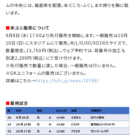
ムの中央には、福島県を配置。米どころ・ふくしまの誇りを胸に戦
います。
■
米ユニ販売について
9月8日（水）17:00より先行販売を開始します。一般販売は10月
10日（日）にスタジアムにて販売。M/L/O/XO/XO2の5サイズで、
数量限定。13,750円（税込）。ウェブ予約では、背番号の加工も
別途2,200円（税込）にて受け付けます。
※先行販売で数量に達した場合、一般販売は行いません。
※GKユニフォームの販売はございません。
詳細はこちら→
https://fufc.jp/news/10768/
■
着用試合